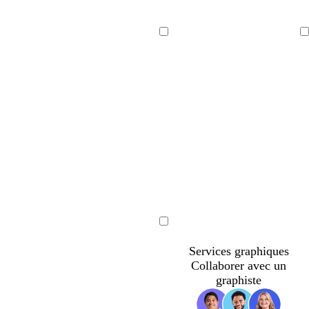
Chargement
Chargement
en
en
cours
cours
Chargement
en
Services graphiques
cours
Collaborer avec un
graphiste