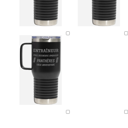
Chargement
en
cours
Chargement
Chargement
en
en