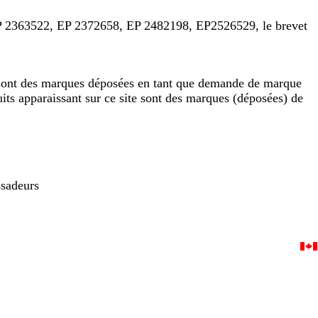
 2363522, EP 2372658, EP 2482198, EP2526529, le brevet
 sont des marques déposées en tant que demande de marque
its apparaissant sur ce site sont des marques (déposées) de
sadeurs