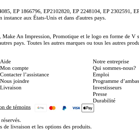
4085, EP 1866796, EP2102820, EP 2248104, EP 2302591, EP
 instance aux États-Unis et dans d'autres pays.
va, Make An Impression, Promotique et le logo en forme de V
utres pays. Toutes les autres marques ou tous les autres produ
Aide
Notre entreprise
Mon compte
Qui sommes-nous?
Contacter l’assistance
Emploi
Nous joindre
Programme d’ambas
Livraison
Investisseurs
Presse
Durabilité
tion de témoins
 réservés.
s de livraison et les options des produits.