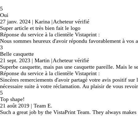
5
Oui
27 janv. 2024
|
Karina
|
Acheteur vérifié
Super article et très bien fait le logo
Réponse du service à la clientèle Vistaprint :
Nous sommes heureux d'avoir répondu favorablement à vos at
3
Belle casquette
21 sept. 2023
|
Martin
|
Acheteur vérifié
Superbe casquette, mais pas une casquette pareille. Mais le se
Réponse du service à la clientèle Vistaprint :
Sincères remerciements d'avoir partagé votre avis positif sur 
nécessaire suite à votre réclamation. Au plaisir de vous rev
5
Top shape!
21 août 2019
|
Team E.
Such a great job by the VistaPrint Team. They always makes s