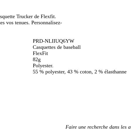
quette Trucker de Flexfit.
tes vos tenues. Personnalisez-
PRD-NLIIUQ6YW
Casquettes de baseball
FlexFit
82g
Polyester.
55 % polyester, 43 % coton, 2 % élasthanne
Mes