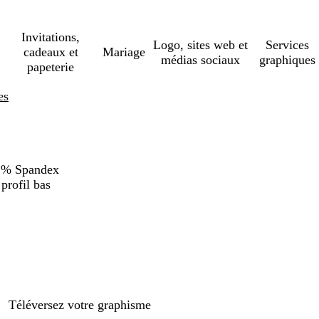
Invitations,
Logo, sites web et
Services
cadeaux et
Mariage
médias sociaux
graphiques
papeterie
es
2 % Spandex
 profil bas
Téléversez votre graphisme