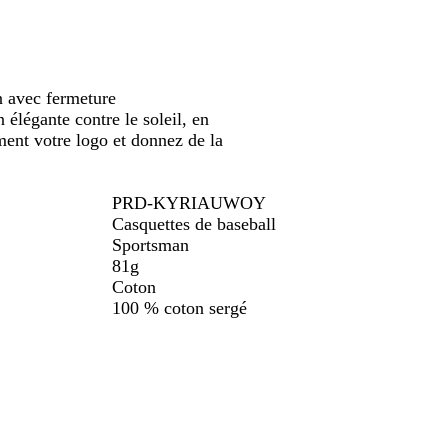
an avec fermeture
élégante contre le soleil, en
ment votre logo et donnez de la
PRD-KYRIAUWOY
Casquettes de baseball
Sportsman
81g
Coton
100 % coton sergé