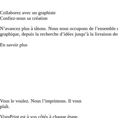
Collaborez avec un graphiste
Confiez-nous sa création
N’avancez plus à tâtons. Nous nous occupons de l’ensemble d
graphique, depuis la recherche d’idées jusqu’à la livraison de
En savoir plus
Vous le voulez. Nous l’imprimons. Il vous
plaît.
VistaPrint est
à vos côtés
à chaque étape.