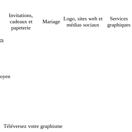
Invitations,
Logo, sites web et
Services
cadeaux et
Mariage
médias sociaux
graphiques
papeterie
es
moyen
Téléversez votre graphisme