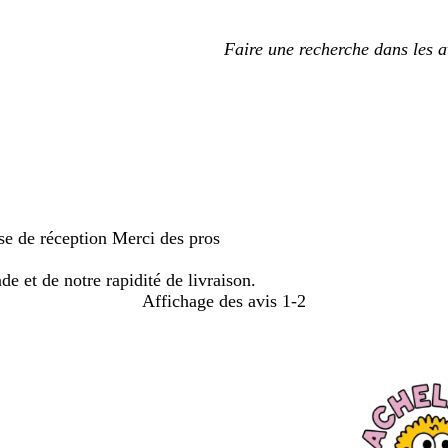
Mes
saisies
de
recherche
se de réception Merci des pros
 et de notre rapidité de livraison.
Affichage des avis
1-2