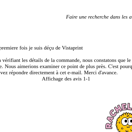
Mes
saisies
de
recherche
a premiere fois je suis déçu de Vistaprint
 vérifiant les détails de la commande, nous constatons que le 
rie. Nous aimerions examiner ce point de plus près. C'est pou
ouvez répondre directement à cet e-mail. Merci d'avance.
Affichage des avis
1-1