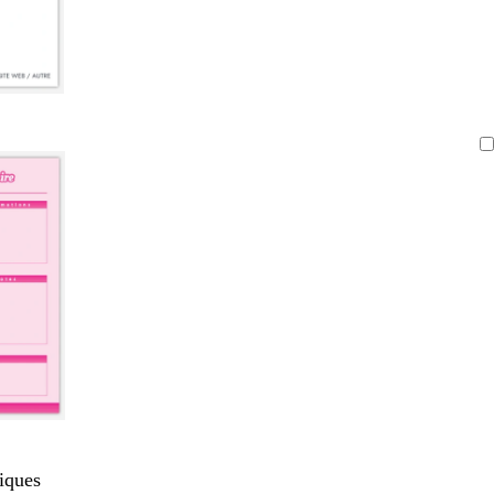
iques