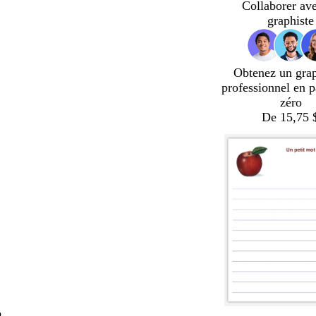
Collaborer av
graphiste
Obtenez un gra
professionnel en p
zéro
De 15,75 
o