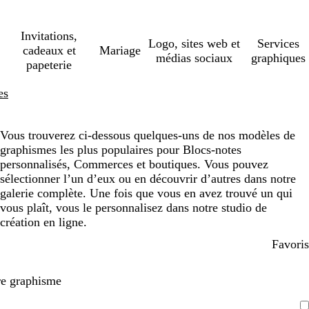
Invitations,
Logo, sites web et
Services
cadeaux et
Mariage
médias sociaux
graphiques
papeterie
es
Vous trouverez ci-dessous quelques-uns de nos modèles de
graphismes les plus populaires pour Blocs-notes
personnalisés, Commerces et boutiques. Vous pouvez
sélectionner l’un d’eux ou en découvrir d’autres dans notre
galerie complète. Une fois que vous en avez trouvé un qui
vous plaît, vous le personnalisez dans notre studio de
création en ligne.
Favoris
re graphisme