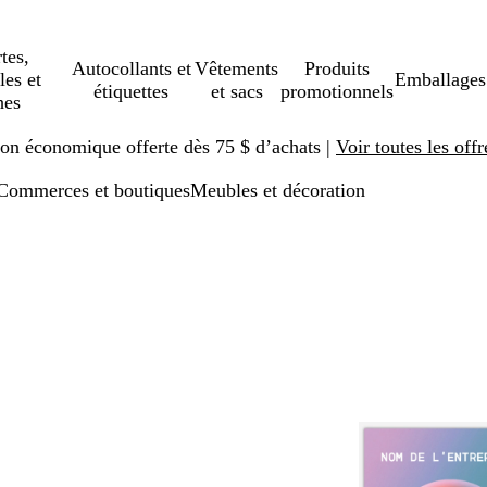
tes,
Autocollants et
Vêtements
Produits
les et
Emballages
étiquettes
et sacs
promotionnels
hes
ison économique offerte dès 75 $ d’achats |
Voir toutes les offr
Commerces et boutiques
Meubles et décoration