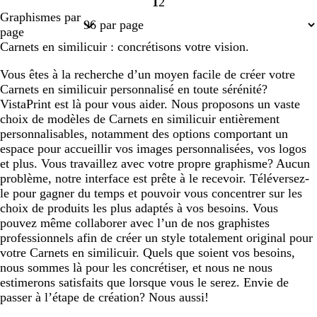
1
2
Page
Page
Graphismes par
1
2
page
Carnets en similicuir : concrétisons votre vision.
Vous êtes à la recherche d’un moyen facile de créer votre
Carnets en similicuir personnalisé en toute sérénité?
VistaPrint est là pour vous aider. Nous proposons un vaste
choix de modèles de Carnets en similicuir entièrement
personnalisables, notamment des options comportant un
espace pour accueillir vos images personnalisées, vos logos
et plus. Vous travaillez avec votre propre graphisme? Aucun
problème, notre interface est prête à le recevoir. Téléversez-
le pour gagner du temps et pouvoir vous concentrer sur les
choix de produits les plus adaptés à vos besoins. Vous
pouvez même collaborer avec l’un de nos graphistes
professionnels afin de créer un style totalement original pour
votre Carnets en similicuir. Quels que soient vos besoins,
nous sommes là pour les concrétiser, et nous ne nous
estimerons satisfaits que lorsque vous le serez. Envie de
passer à l’étape de création? Nous aussi!