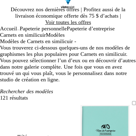
Diapositive
Découvrez nos dernières offres | Profitez aussi de la
1
livraison économique offerte dès 75 $ d’achats |
sur
Voir toutes les offres
1
Accueil
Papeterie personnelle
Papeterie d’entreprise
...
Carnets en similicuir
Modèles
Modèles de Carnets en similicuir -
Vous trouverez ci-dessous quelques-uns de nos modèles de
graphismes les plus populaires pour Carnets en similicuir.
Vous pouvez sélectionner l’un d’eux ou en découvrir d’autres
dans notre galerie complète. Une fois que vous en avez
trouvé un qui vous plaît, vous le personnalisez dans notre
studio de création en ligne.
Rechercher des modèles
121 résultats
Filtres