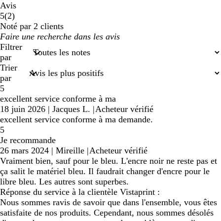
Avis
2
5
(
2
)
avis
Noté par 2 clients
Mes
saisies
Filtrer
de
par
recherche
Trier
par
5
excellent service conforme à ma
18 juin 2026
|
Jacques L.
|
Acheteur vérifié
excellent service conforme à ma demande.
5
Je recommande
26 mars 2024
|
Mireille
|
Acheteur vérifié
Vraiment bien, sauf pour le bleu. L'encre noir ne reste pas et
ça salit le matériel bleu. Il faudrait changer d'encre pour le
libre bleu. Les autres sont superbes.
Réponse du service à la clientèle Vistaprint :
Nous sommes ravis de savoir que dans l'ensemble, vous êtes
satisfaite de nos produits. Cependant, nous sommes désolés