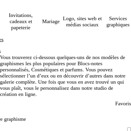
Invitations,
Logo, sites web et
Services
cadeaux et
Mariage
médias sociaux
graphiques
papeterie
es
s
Vous trouverez ci-dessous quelques-uns de nos modèles de
graphismes les plus populaires pour Blocs-notes
personnalisés, Cosmétiques et parfums. Vous pouvez
sélectionner l’un d’eux ou en découvrir d’autres dans notre
galerie complète. Une fois que vous en avez trouvé un qui
vous plaît, vous le personnalisez dans notre studio de
création en ligne.
Favoris
re graphisme