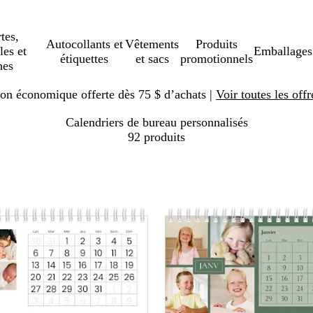
tes,
Autocollants et
Vêtements
Produits
les et
Emballages
étiquettes
et sacs
promotionnels
hes
ison économique offerte dès 75 $ d’achats |
Voir toutes les offr
Calendriers de bureau personnalisés
92 produits